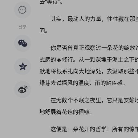
去“等待”。
其实，最动人的力量，往往藏在那些
分享
间。
你是否曾真正观察过一朵花的绽放
式感的🔥修行。从一颗深埋于泥土之下
默地将根系扎向大地深处，去汲取那些
绿芽去试探风的温度、雨的触📝感。
在无数个不眠之夜里，它只是安静
地舒展着花苞的褶皱。
这便是一朵花开的哲学：所有的惊