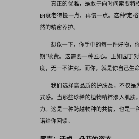
真正的优雅，是敢于向时间索要特
丽衰老得慢一点，再慢一点。这种“定格
然的精密养护。
想象一下，你手中的每一件好物，你
期”续费。这需要一种匠心。正如园丁
度，无一不讲究。而你，就是你自己生
我们选择高品质的护肤品，不仅是为
式感。当那些珍稀的植物精粹渗入肌肤
力。这是一种跨越物种的共情，也是一
诺给你回馈。
尾声：活成一朵花的姿态