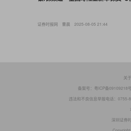
证券时报网
曹晨
2025-08-05 21:44
关
备案号：
粤ICP备09109218
违法和不良信息举报电话：0755-83
深圳证券
Copyright