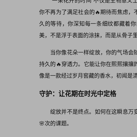
“一朵花开的时间”不仅是生物意义
你不再为了满足社会的🔥期待而焦虑，
久的等待，你深知每一条细纹都藏着你
美，不是浮于表面的涂抹，而是从骨子
当你像花朵一样绽放，你的气场会随
持久的🔥穿透力。它能让你在熙熙攘攘
像是一款经过岁月窖藏的香水，初闻是清
守护：让花期在时光中定格
绽放并不是终点。如何在这瞬息万
🌸次的课题。