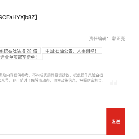
SCFaHYXjb8Z
】
责任编辑： 郭正亮
系统吞吐猛增 22 倍
中国:石油公告：人事调整！
制造业单项冠军榜单！
提及内容仅供参考，不构成实质性投资建议，据此操作风险自担
信公众号，即可随时了解股市动态，洞察政策信息，把握财富机会。
发送