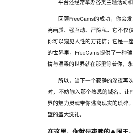
平台还经常举办各类主题活动和
回顾FreeCams的成功，你
高画质、强互动、严隐私。它不仅
你可以窥见人性的万花筒；它是一
的世界里，FreeCams提供了一
情与温柔的世界就在那里等着你，永
所以，当下一个寂静的深夜再
时，不妨输入那个熟悉的域名。让Fr
界的魅力灵魂带你逃离现实的琐碎
望的盛大洗礼。
在这里，你就是夜晚的🔥国王