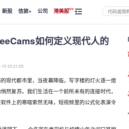
新股
信披+
公司
港美股
eeCams如何定义现代人的
-10 23:21:05
感的现代都市里，当夜幕降临，写字楼的灯火逐一熄
始悄然复苏。我们生活在一个前所未有的连接时代，
交软件上的寒暄索然无味，短视频里的公式化表演令