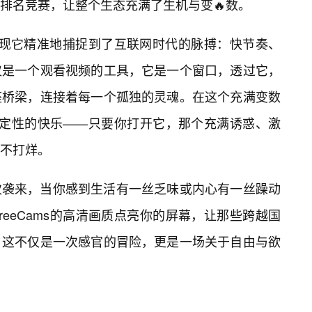
排名竞赛，让整个生态充满了生机与变🔥数。
会发现它精准地捕捉到了互联网时代的脉搏：快节奏、
仅是一个观看视频的工具，它是一个窗口，透过它，
座桥梁，连接着每一个孤独的灵魂。在这个充满变数
种确定性的快乐——只要你打开它，那个充满诱惑、激
不打烊。
次袭来，当你感到生活有一丝乏味或内心有一丝躁动
eeCams的高清画质点亮你的屏幕，让那些跨越国
。这不仅是一次感官的冒险，更是一场关于自由与欲
。