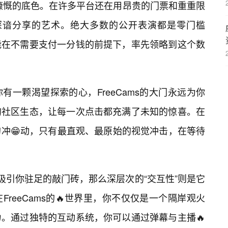
ams慷慨的底色。在许多平台还在用昂贵的门票和重重限
ms深谙分享的艺术。绝大多数的公开表演都是零门槛
能在不需要支付一分钱的前提下，率先领略到这个数
一颗渴望探索的心，FreeCams的大门永远为你
的社区生态，让每一次点击都充满了未知的惊喜。在
冲😁动，只有最直观、最原始的视觉冲击，在等待
ms吸引你驻足的敲门砖，那么深层次的“交互性”则是它
reeCams的🔥世界里，你不仅仅是一个隔岸观火
。通过独特的互动系统，你可以通过弹幕与主播🔥