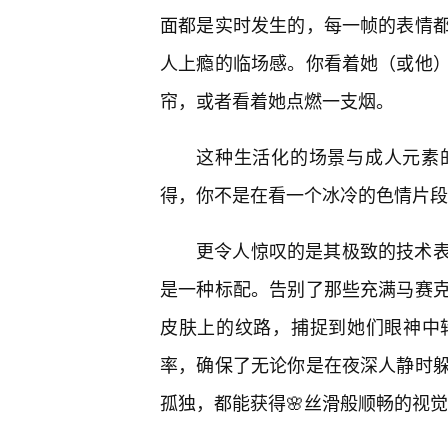
面都是实时发生的，每一帧的表情
人上瘾的临场感。你看着她（或他
帘，或者看着她点燃一支烟。
这种生活化的场景与成人元素
得，你不是在看一个冰冷的色情片段
更令人惊叹的是其极致的技术表现
是一种标配。告别了那些充满马赛克
皮肤上的纹路，捕捉到她们眼神中
率，确保了无论你是在夜深人静时躲
孤独，都能获得🌸丝滑般顺畅的视