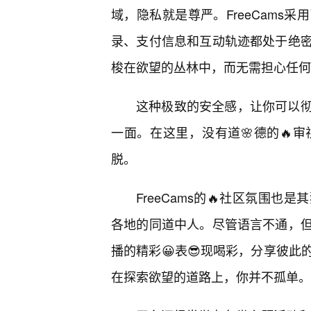
域，隐私就是尊严。FreeCams
录、支付信息和互动轨迹都处于绝
梭在欲望的丛林中，而无需担心任何
这种极致的安全感，让你可以
一面。在这里，没有道🌸德的🔥
脱。
FreeCams的🔥社区氛围
各地的同道中人。尽管语言不通，但
播的精彩😀表😎现喝彩，分享彼
在探索欲望的道路上，你并不孤单。