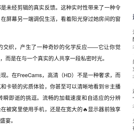
都是未经剪辑的真实反馈。这种实时性带来了一种令
）在屏幕另一端调侃生活，看着阳光穿过她房间的窗
的交织，产生了一种奇妙的化学反应——它让你觉
，而是在与一个真实的人共享一段私密时光。
。在FreeCams，高清（HD）不是一种奢求，而
和卡顿的劣质体验，你甚至可以清晰地看到🌸主播
转瞬即逝的挑逗。流畅的加载速度和自适应的分辨
在被窝里使用手机，还是在宽大的🔥显示器前独享
觉盛宴。