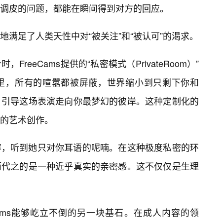
调皮的问题，都能在瞬间得到对方的回应。
满足了人类天性中对“被关注”和“被认可”的渴求。
reeCams提供的“私密模式（PrivateRoom）”
里，所有的喧嚣都被屏蔽，世界缩小到只剩下你和
，引导这场表演走向你最梦幻的彼岸。这种定制化的
的艺术创作。
容，听到她只对你耳语的呢喃。在这种极度私密的环
而代之的是一种近乎真实的亲密感。这不仅仅是生理
Cams能够屹立不倒的另一块基石。在成人内容的领