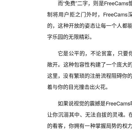
而“免费”二字，则是FreeC
制将用户拒之门外时，FreeCa
的，这种开放的姿态让每一个人都
字乐园的无限精彩。
它是公平的，不论贫富，只要你有
敞开。这种包容性构建了一个庞大
这里，没有繁琐的注册流程阻碍你的
着与你的目光撞击出火花。
如果说视觉的震撼是FreeCa
让你沉溺其中、无法自拔的灵魂。在F
的看客，你拥有一种掌握局势的权力