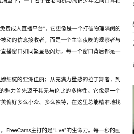
双重渴望下，一个名字在老司机与纯情少年之间口耳相
谓的“免费成人直播平台”，它更像是一个打破物理隔阂的
个被动的信息接收者，而是一个主宰夜晚的观察者与
个直播窗口如同繁星般闪烁，每一个窗口背后都是一
温婉细腻的亚洲佳丽；从充满力量感的拉丁舞者，到
ms的魅力首先源于其无与伦比的多样性。它像是一个
审美偏好多么小众、多么独特，在这里总能精准地找
reeCams主打的是“Live”的生命力。每一秒的画