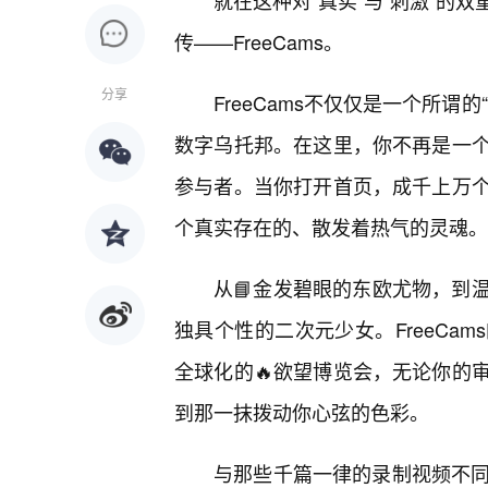
就在这种对“真实”与“刺激”的
传——FreeCams。
分享
FreeCams不仅仅是一个所
数字乌托邦。在这里，你不再是一
参与者。当你打开首页，成千上万
个真实存在的、散发着热气的灵魂。
从📘金发碧眼的东欧尤物，到
独具个性的二次元少女。FreeCa
全球化的🔥欲望博览会，无论你的
到那一抹拨动你心弦的色彩。
与那些千篇一律的录制视频不同，F